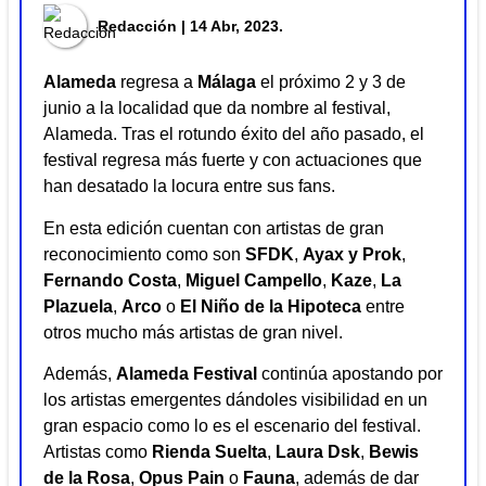
Redacción
| 14 Abr, 2023.
Alameda
regresa a
Málaga
el próximo 2 y 3 de
junio a la localidad que da nombre al festival,
Alameda. Tras el rotundo éxito del año pasado, el
festival regresa más fuerte y con actuaciones que
han desatado la locura entre sus fans.
En esta edición cuentan con artistas de gran
reconocimiento como son
SFDK
,
Ayax y Prok
,
Fernando Costa
,
Miguel Campello
,
Kaze
,
La
Plazuela
,
Arco
o
El Niño de la Hipoteca
entre
otros mucho más artistas de gran nivel.
Además,
Alameda Festival
continúa apostando por
los artistas emergentes dándoles visibilidad en un
gran espacio como lo es el escenario del festival.
Artistas como
Rienda Suelta
,
Laura Dsk
,
Bewis
de la Rosa
,
Opus Pain
o
Fauna
, además de dar