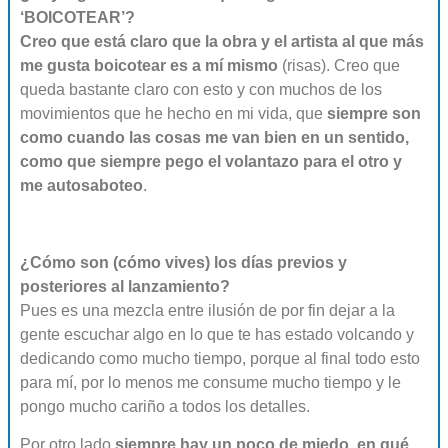
‘BOICOTEAR’?
Creo que está claro que la obra y el artista al que más
me gusta boicotear es a mí mismo
(risas). Creo que
queda bastante claro con esto y con muchos de los
movimientos que he hecho en mi vida, que
siempre son
como cuando las cosas me van bien en un sentido,
como que siempre pego el volantazo para el otro y
me autosaboteo
.
¿Cómo son (cómo vives) los días previos y
posteriores al lanzamiento?
Pues es una mezcla entre ilusión de por fin dejar a la
gente escuchar algo en lo que te has estado volcando y
dedicando como mucho tiempo, porque al final todo esto
para mí, por lo menos me consume mucho tiempo y le
pongo mucho cariño a todos los detalles.
Por otro lado
siempre hay un poco de miedo, en qué