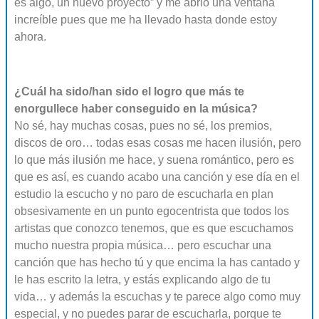
es algo, un nuevo proyecto” y me abrió una ventana
increíble pues que me ha llevado hasta donde estoy
ahora.
¿Cuál ha sido/han sido el logro que más te
enorgullece haber conseguido en la música?
No sé, hay muchas cosas, pues no sé, los premios,
discos de oro… todas esas cosas me hacen ilusión, pero
lo que más ilusión me hace, y suena romántico, pero es
que es así, es cuando acabo una canción y ese día en el
estudio la escucho y no paro de escucharla en plan
obsesivamente en un punto egocentrista que todos los
artistas que conozco tenemos, que es que escuchamos
mucho nuestra propia música… pero escuchar una
canción que has hecho tú y que encima la has cantado y
le has escrito la letra, y estás explicando algo de tu
vida… y además la escuchas y te parece algo como muy
especial, y no puedes parar de escucharla, porque te