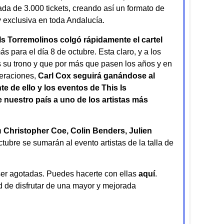
ada de 3.000 tickets, creando así un formato de
 exclusiva en toda Andalucía.
Is Torremolinos colgó rápidamente el cartel
s para el día 8 de octubre. Esta claro, y a los
s su trono y que por más que pasen los años y en
neraciones,
Carl Cox seguirá ganándose al
e de ello y los eventos de This Is
 nuestro país a uno de los artistas más
n
Christopher Coe, Colin Benders, Julien
tubre se sumarán al evento artistas de la talla de
ser agotadas. Puedes hacerte con ellas
aquí
.
d de disfrutar de una mayor y mejorada