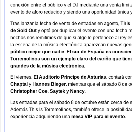
conexión entre el público y el DJ mediante una venta limit
evento de aforo reducido y siendo una oportunidad única y
Tras lanzar la fecha de venta de entradas en agosto,
This 
de Sold Out
y optó por duplicar el evento con una fecha má
hechos nos remitimos de que si algo le pertenece al rey e
la escena de la música electrónica aparezcan nuevas ge
público mejor que nadie. El sur de España es conscient
Torremolinos son un ejemplo claro del cariño que tiene
grandes de la música electrónica.
El viernes,
El Auditorio Príncipe de Asturias
, contará co
Chaptal
y
Hannes Bieger
, mientras que el sábado 8 de oc
Christopher Coe, Saytek y Nancy
.
Las entradas para el sábado 8 de octubre están cerca de 
Además This Is Torremolinos, también ofrece la posibilida
experiencia adquiriendo una
mesa VIP para el evento
.