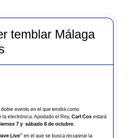
er temblar Málaga
s
doble evento en el que tendrá como
e la electrónica. Apodado el Rey,
Carl Cox
estará
iernes
7 y sábado 8 de octubre
.
ave Live”
en el que se busca recuperar la