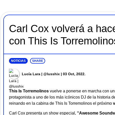
Carl Cox volverá a hac
con This Is Torremolino
NOTICIAS
SHARE
Lucía Lara | @lusshix
| 03 Oct, 2022.
This Is Torremolinos
vuelve a ponerse en marcha con un 
protagonista a uno de los más icónicos DJ de la historia d
reinando en la cabina de This Is Torremolinos el próximo
v
Carl Cox presenta un show especial,
“Awesome Soundw