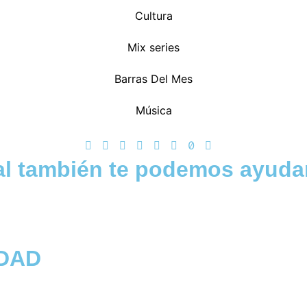
Cultura
Mix series
Barras Del Mes
Música
al también te podemos ayuda
DAD