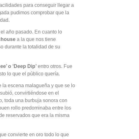
acilidades para conseguir llegar a
rugada pudimos comprobar que la
idad.
s el año pasado. En cuanto lo
chouse
a la que nos tiene
 durante la totalidad de su
ee’ o ‘Deep Dip’
entro otros. Fue
to lo que el público quería.
e la escena malagueña y que se lo
subió, convirtiéndose en el
o, toda una burbuja sonora con
buen rollo predominaba entre los
a de reservados que era la misma
que convierte en oro todo lo que