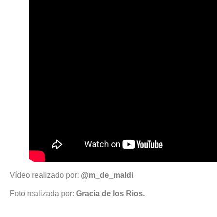
Vídeo realizado por:
@m_de_maldi
Foto realizada por:
Gracia de los Rios.