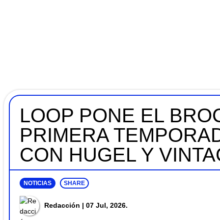
LOOP PONE EL BROC
PRIMERA TEMPORAD
CON HUGEL Y VINT
NOTICIAS
SHARE
Redacción
| 07 Jul, 2026.