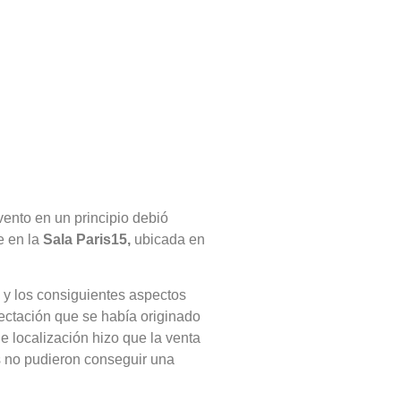
vento en un principio debió
e en la
Sala Paris15,
ubicada en
 y los consiguientes aspectos
pectación que se había originado
 localización hizo que la venta
 no pudieron conseguir una