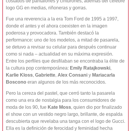
costados de pantalones y cinturones, además del célebre
logo GG en medias, riñoneras y gorras.
Fue una reverencia a la era Tom Ford de 1995 a 1997,
donde el antes y el ahora coexisten en la imagen
poderosa y provocadora. También destacó la
performance: uno de los modelos, a mitad de pasarela,
se detuvo a revisar su celular para después continuar
como si nada – actualidad en su máxima expresión.
Entre los perfiles que desfilaban se encontraba la élite de
la cultura pop contemporánea:
Emily Ratajkowski
,
Karlie Kloss
,
Gabriette
,
Alex Consani
y
Mariacarla
Boscono
eran algunos de los más reconocidos.
Pero la cereza del pastel, que cerró tanto la pasarela
como una era de nostalgia para los consumidores de
moda de los 90, fue
Kate Moss
, quien dio por finalizado
el show con un vestido negro largo, brillante, de espalda
descubierta que revelaba una tanga con el logo de Gucci.
Ella es la definición de ferocidad y feminidad hecha