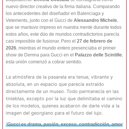
nuevo director creativo de la firma italiana. Comparando
los antecedentes del diseñador en Balenciaga y
Vetements, junto con el Gucci de
Alessandro Michele
,
que se mantuvo impreso en nuestra mente durante todos
estos años, este dúo de mundos contradictorios parecía
casi imposible de fusionar. Pero el
27 de febrero de
2026
, mientras el mundo entero presenciaba el primer
show de Demna para Gucci en el
Palazzo delle Scintille
,
esta unión comenzó a cobrar sentido.
La atmósfera de la pasarela era tenue, vibrante y
absoluta, en un espacio que parecía extraído
directamente de un museo. Todo permanecía en las
tinieblas, excepto por la luz que delimitaba el camino
de los modelos, quienes acabaron de darle vida a la
imagen del georgiano para el futuro del lujo.
“
Gucci es drama, pasión, exceso, contradicción, amor