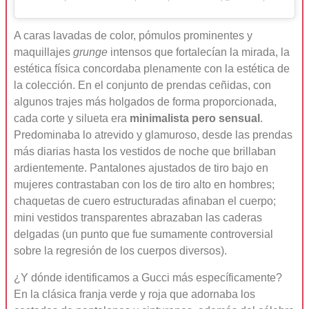
A caras lavadas de color, pómulos prominentes y
maquillajes
grunge
intensos que fortalecían la mirada, la
estética física concordaba plenamente con la estética de
la colección. En el conjunto de prendas ceñidas, con
algunos trajes más holgados de forma proporcionada,
cada corte y silueta era
minimalista pero sensual
.
Predominaba lo atrevido y glamuroso, desde las prendas
más diarias hasta los vestidos de noche que brillaban
ardientemente. Pantalones ajustados de tiro bajo en
mujeres contrastaban con los de tiro alto en hombres;
chaquetas de cuero estructuradas afinaban el cuerpo;
mini vestidos transparentes abrazaban las caderas
delgadas (un punto que fue sumamente controversial
sobre la regresión de los cuerpos diversos).
¿Y dónde identificamos a Gucci más específicamente?
En la clásica franja verde y roja que adornaba los