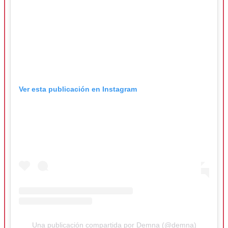
Ver esta publicación en Instagram
Una publicación compartida por Demna (@demna)