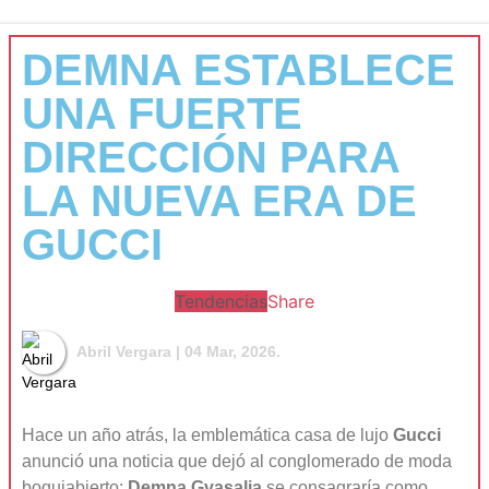
DEMNA ESTABLECE
UNA FUERTE
DIRECCIÓN PARA
LA NUEVA ERA DE
GUCCI
Tendencias
Share
Abril Vergara
| 04 Mar, 2026.
Hace un año atrás, la emblemática casa de lujo
Gucci
anunció una noticia que dejó al conglomerado de moda
boquiabierto:
Demna Gvasalia
se consagraría como