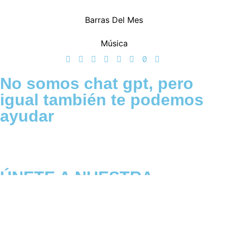
Barras Del Mes
Música
No somos chat gpt, pero
igual también te podemos
ayudar
ÚNETE A NUESTRA
COMUNIDAD