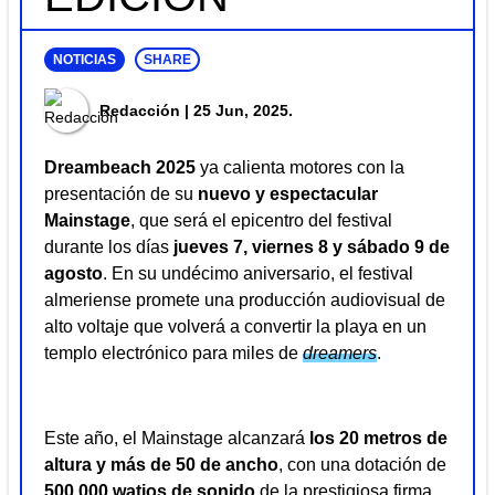
NOTICIAS
SHARE
Redacción
| 25 Jun, 2025.
Dreambeach 2025
ya calienta motores con la
presentación de su
nuevo y espectacular
Mainstage
, que será el epicentro del festival
durante los días
jueves 7, viernes 8 y sábado 9 de
agosto
. En su undécimo aniversario, el festival
almeriense promete una producción audiovisual de
alto voltaje que volverá a convertir la playa en un
templo electrónico para miles de
dreamers
.
Este año, el Mainstage alcanzará
los 20 metros de
altura y más de 50 de ancho
, con una dotación de
500.000 watios de sonido
de la prestigiosa firma