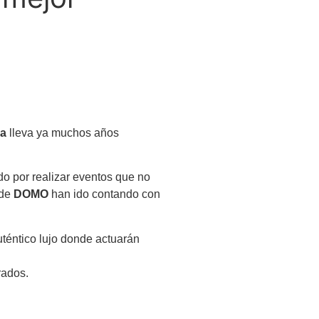
a
lleva ya muchos años
o por realizar eventos que no
 de
DOMO
han ido contando con
uténtico lujo donde actuarán
rados.