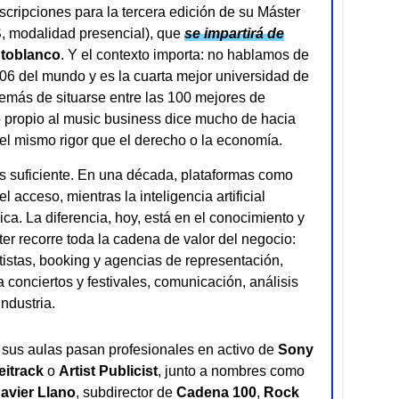
cripciones para la tercera edición de su Máster
, modalidad presencial), que
se impartirá de
toblanco
. Y el contexto importa: no hablamos de
06 del mundo y es la cuarta mejor universidad de
más de situarse entre las 100 mejores de
lo propio al music business dice mucho de hacia
n el mismo rigor que el derecho o la economía.
es suficiente. En una década, plataformas como
 acceso, mientras la inteligencia artificial
ca. La diferencia, hoy, está en el conocimiento y
er recorre toda la cadena de valor del negocio:
istas, booking y agencias de representación,
 conciertos y festivales, comunicación, análisis
industria.
r sus aulas pasan profesionales en activo de
Sony
eitrack
o
Artist Publicist
, junto a nombres como
avier Llano
, subdirector de
Cadena 100
,
Rock