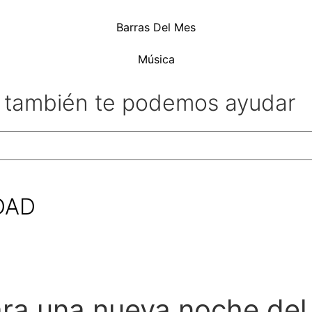
Barras Del Mes
Música
l también te podemos ayudar
DAD
ra una nueva noche del