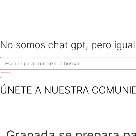
No somos chat gpt, pero igua
ÚNETE A NUESTRA COMUNI
Granada se prepara pa