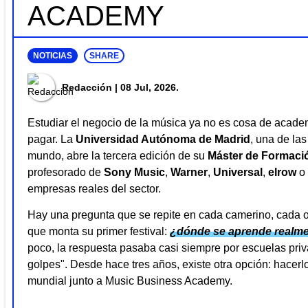
ACADEMY
NOTICIAS
SHARE
Redacción
| 08 Jul, 2026.
Estudiar el negocio de la música ya no es cosa de acade
pagar. La
Universidad Autónoma de Madrid
, una de la
mundo, abre la tercera edición de su
Máster de Formació
profesorado de
Sony Music
,
Warner
,
Universal
,
elrow
o
empresas reales del sector.
Hay una pregunta que se repite en cada camerino, cada
que monta su primer festival:
¿dónde se aprende realme
poco, la respuesta pasaba casi siempre por escuelas priv
golpes". Desde hace tres años, existe otra opción: hacerl
mundial junto a Music Business Academy.