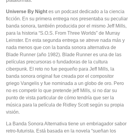
plataformas.
Universe By Night
es un podcast dedicado a la ciencia
ficción. En su primera entrega nos presentaba su peculiar
banda sonora, también producida por el mismo Jeff Mills,
para la historia “S.O.S. From Three Worlds” de Murray
Leinster. En esta segunda entrega se atreve nada más y
nada menos que con la banda sonora alternativa de
Blade Runner (año 1982). Blade Runner es una de las
películas precursoras o fundadoras de la cultura
ciberpunk. El reto no fue pequeño para Jeff Mills, la
banda sonora original fue creada por el compositor
griego Vangelis y fue nominada a un globo de oro. Pero
no es competir lo que pretende jeff Mills, si no dar su
punto de vista particular de cómo tendría que ser la
música para la película de Ridley Scott según su propia
visión.
La Banda Sonora Alternativa tiene un embriagador sabor
retro-futurista. Está basada en la novela “sueñan los