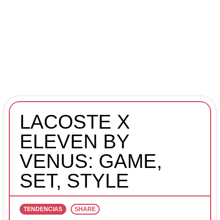
LACOSTE X
ELEVEN BY
VENUS: GAME,
SET, STYLE
TENDENCIAS
SHARE