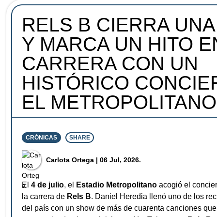
RELS B CIERRA UNA
Y MARCA UN HITO E
CARRERA CON UN
HISTÓRICO CONCIE
EL METROPOLITANO
CRÓNICAS
SHARE
⁠Carlota Ortega
| 06 Jul, 2026.
El
4 de julio
, el
Estadio Metropolitano
acogió el concie
la carrera de
Rels B
. Daniel Heredia llenó uno de los re
del país con un show de más de cuarenta canciones que