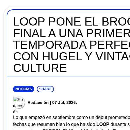
LOOP PONE EL BRO
FINAL A UNA PRIME
TEMPORADA PERFE
CON HUGEL Y VINT
CULTURE
NOTICIAS
SHARE
Redacción
| 07 Jul, 2026.
Lo que empezó en septiembre como un debut prometedor
fechas que resumen bien lo que ha sido
LOOP
durante s