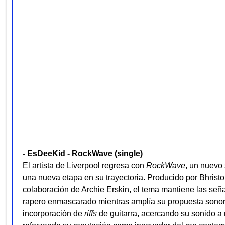
- EsDeeKid - RockWave (single)
El artista de Liverpool regresa con
RockWave
, un nuevo
una nueva etapa en su trayectoria. Producido por Bhristo
colaboración de Archie Erskin, el tema mantiene las seña
rapero enmascarado mientras amplía su propuesta sonor
incorporación de
riffs
de guitarra, acercando su sonido a n