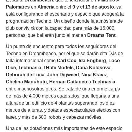
Palomares
en
Almería
entre el
9 y el 13 de agosto
, ya
está configurando el escenario y espacio que acogerá la
programación Techno. Un diseño donde la atmósfera de
club convivirá con la capacidad para más de 15.000
personas, que bailarán junto al mar en
Dreams Tent
.
Un punto de encuentro para todos los seguidores del
Techno en Dreambeach, por el que se darán cita DJs de
talla internacional como
Carl Cox
,
Ida Engberg
,
Loco
Dice
,
Technasia
,
I Hate Models
,
Daria Kolosova
,
Deborah de Luca
,
John Digweed
,
Nina Kraviz
,
Chelina Manuhutu
,
Hernan Cattaneo
o
Technasia
,
entre muchosotros otros. Se trata de una enorme carpa
de más de 4.000 metros cuadrados, que llegaría a una
altura de un edificio de 4 plantas superando los diez
metros de alturas, y dotada espectaculares efectos con
laser, y más de 300 robots y cabezas móviles.
Una de las dotaciones más importantes de este espacio