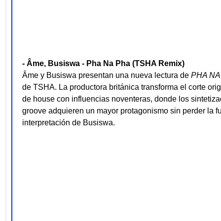
- Âme, Busiswa - Pha Na Pha (TSHA Remix)
Âme y Busiswa presentan una nueva lectura de
PHA NA
de TSHA. La productora británica transforma el corte ori
de house con influencias noventeras, donde los sintetizad
groove adquieren un mayor protagonismo sin perder la fu
interpretación de Busiswa.