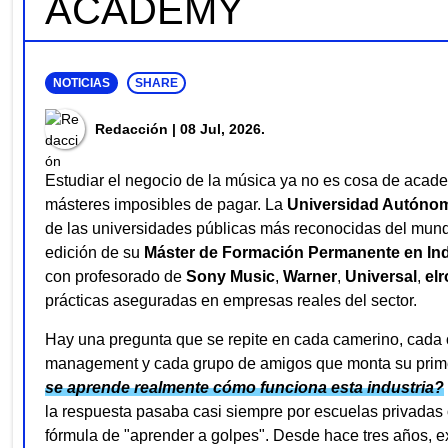
ACADEMY
NOTICIAS
SHARE
Redacción
| 08 Jul, 2026.
Estudiar el negocio de la música ya no es cosa de acade
másteres imposibles de pagar. La
Universidad Autónom
de las universidades públicas más reconocidas del mundo
edición de su
Máster de Formación Permanente en Ind
con profesorado de
Sony Music
,
Warner
,
Universal
,
el
prácticas aseguradas en empresas reales del sector.
Hay una pregunta que se repite en cada camerino, cada 
management y cada grupo de amigos que monta su primer
se aprende realmente cómo funciona esta industria?
la respuesta pasaba casi siempre por escuelas privadas o
fórmula de "aprender a golpes". Desde hace tres años, ex