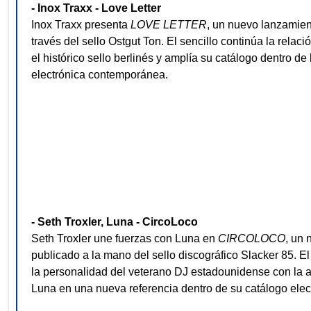
- Inox Traxx - Love Letter
Inox Traxx presenta
LOVE LETTER
, un nuevo lanzamien
través del sello Ostgut Ton. El sencillo continúa la relaci
el histórico sello berlinés y amplía su catálogo dentro de
electrónica contemporánea.
- Seth Troxler, Luna - CircoLoco
Seth Troxler une fuerzas con Luna en
CIRCOLOCO
, un 
publicado a la mano del sello discográfico Slacker 85. E
la personalidad del veterano DJ estadounidense con la a
Luna en una nueva referencia dentro de su catálogo elec