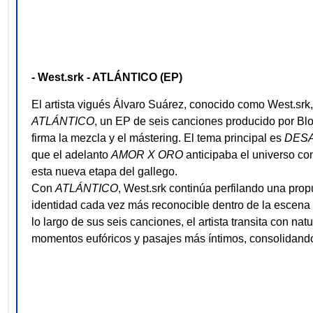
- West.srk - ATLÁNTICO (EP)
El artista vigués Álvaro Suárez, conocido como West.srk,
ATLÁNTICO
, un EP de seis canciones producido por Bl
firma la mezcla y el mástering. El tema principal es
DES
que el adelanto
AMOR X ORO
anticipaba el universo co
esta nueva etapa del gallego.
Con
ATLÁNTICO
, West.srk continúa perfilando una pro
identidad cada vez más reconocible dentro de la escena
lo largo de sus seis canciones, el artista transita con nat
momentos eufóricos y pasajes más íntimos, consolidando