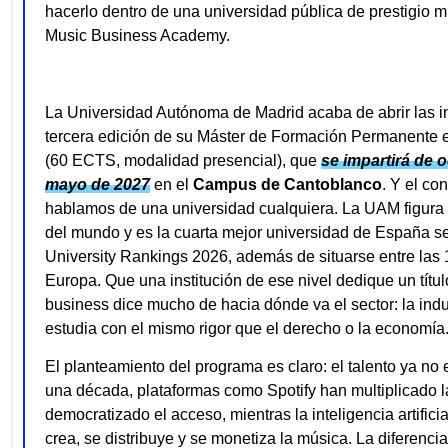
hacerlo dentro de una universidad pública de prestigio m
Music Business Academy.
La Universidad Autónoma de Madrid acaba de abrir las in
tercera edición de su Máster de Formación Permanente e
(60 ECTS, modalidad presencial), que
se impartirá de 
mayo de 2027
en el
Campus de Cantoblanco
. Y el co
hablamos de una universidad cualquiera. La UAM figura 
del mundo y es la cuarta mejor universidad de España 
University Rankings 2026, además de situarse entre las
Europa. Que una institución de ese nivel dedique un títul
business dice mucho de hacia dónde va el sector: la indu
estudia con el mismo rigor que el derecho o la economía
El planteamiento del programa es claro: el talento ya no 
una década, plataformas como Spotify han multiplicado 
democratizado el acceso, mientras la inteligencia artifici
crea, se distribuye y se monetiza la música. La diferencia