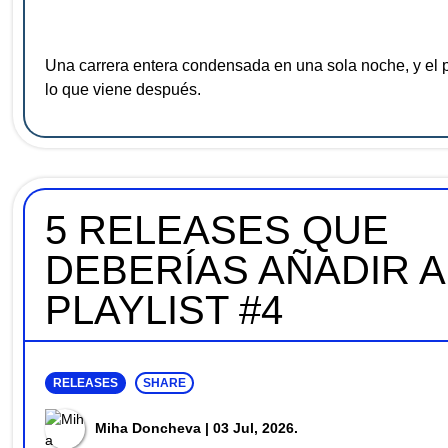
Una carrera entera condensada en una sola noche, y el p
lo que viene después.
5 RELEASES QUE
DEBERÍAS AÑADIR A
PLAYLIST #4
RELEASES
SHARE
Miha Doncheva
| 03 Jul, 2026.