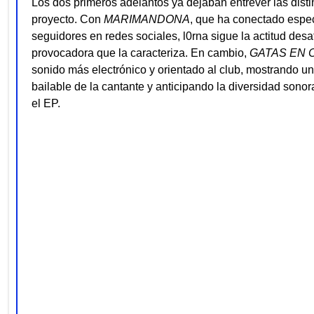
Los dos primeros adelantos ya dejaban entrever las disti
proyecto. Con
MARIMANDONA
, que ha conectado espe
seguidores en redes sociales, l0rna sigue la actitud desa
provocadora que la caracteriza. En cambio,
GATAS EN 
sonido más electrónico y orientado al club, mostrando u
bailable de la cantante y anticipando la diversidad sonor
el EP.