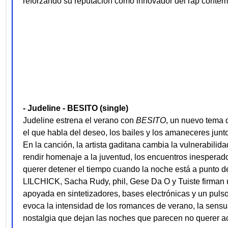
reforzando su reputación como innovador del rap conte
- Judeline - BESITO (single)
Judeline estrena el verano con
BESITO
, un nuevo tema 
el que habla del deseo, los bailes y los amaneceres junto
En la canción, la artista gaditana cambia la vulnerabilida
rendir homenaje a la juventud, los encuentros inesperad
querer detener el tiempo cuando la noche está a punto de
LILCHICK, Sacha Rudy, phil, Gese Da O y Tuiste firman
apoyada en sintetizadores, bases electrónicas y un puls
evoca la intensidad de los romances de verano, la sensu
nostalgia que dejan las noches que parecen no querer a