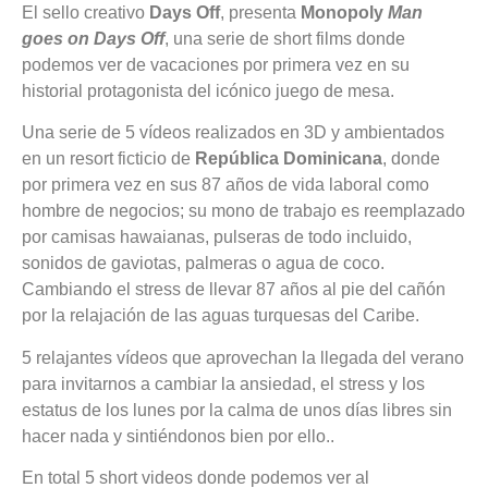
El sello creativo
Days Off
, presenta
Monopoly
Man
goes on Days Off
, una serie de short films donde
podemos ver de vacaciones por primera vez en su
historial protagonista del icónico juego de mesa.
Una serie de 5 vídeos realizados en 3D y ambientados
en un resort ficticio de
República Dominicana
, donde
por primera vez en sus 87 años de vida laboral como
hombre de negocios; su mono de trabajo es reemplazado
por camisas hawaianas, pulseras de todo incluido,
sonidos de gaviotas, palmeras o agua de coco.
Cambiando el stress de llevar 87 años al pie del cañón
por la relajación de las aguas turquesas del Caribe.
5 relajantes vídeos que aprovechan la llegada del verano
para invitarnos a cambiar la ansiedad, el stress y los
estatus de los lunes por la calma de unos días libres sin
hacer nada y sintiéndonos bien por ello..
En total 5 short videos donde podemos ver al