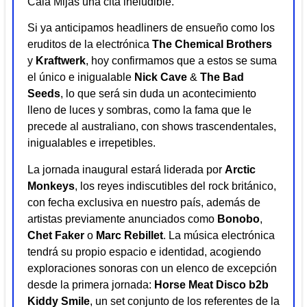
Cala Mijas una cita ineludible.
Si ya anticipamos headliners de ensueño como los
eruditos de la electrónica
The Chemical Brothers
y
Kraftwerk
, hoy confirmamos que a estos se suma
el único e inigualable
Nick Cave
&
The Bad
Seeds
, lo que será sin duda un acontecimiento
lleno de luces y sombras, como la fama que le
precede al australiano, con shows trascendentales,
inigualables e irrepetibles.
La jornada inaugural estará liderada por
Arctic
Monkeys
, los reyes indiscutibles del rock británico,
con fecha exclusiva en nuestro país, además de
artistas previamente anunciados como
Bonobo
,
Chet Faker
o
Marc Rebillet
. La música electrónica
tendrá su propio espacio e identidad, acogiendo
exploraciones sonoras con un elenco de excepción
desde la primera jornada:
Horse Meat Disco b2b
Kiddy Smile
, un set conjunto de los referentes de la