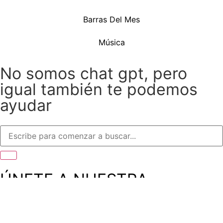
Barras Del Mes
Música
No somos chat gpt, pero
igual también te podemos
ayudar
ÚNETE A NUESTRA
COMUNIDAD