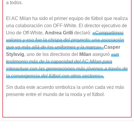
a todos.
El AC Milan ha sido el primer equipo de fútbol que realiza
una colaboración con OFF-White. El director ejecutivo de
Uno de Off-White,
Andrea Grilli
declaró:
«Compartimos
valores y eso fue la chispa del proyecto; una asociación
que va más allá de los uniformes y la marca».
Casper
Stylsvig
, uno de los directivos del
Milan
aseguró
«un
testimonio más de la capacidad del AC Milan para
interactuar con las generaciones más jóvenes a través de
la convergencia del fútbol con otros sectores».
Sin duda este acuerdo simboliza la unión cada vez más
presente entre el mundo de la moda y el fútbol.