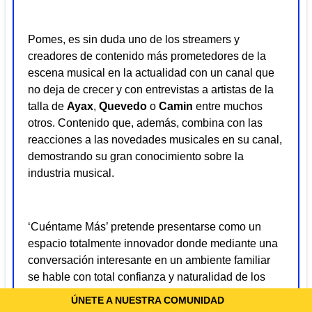
Pomes, es sin duda uno de los streamers y
creadores de contenido más prometedores de la
escena musical en la actualidad con un canal que
no deja de crecer y con entrevistas a artistas de la
talla de
Ayax
,
Quevedo
o
Camin
entre muchos
otros. Contenido que, además, combina con las
reacciones a las novedades musicales en su canal,
demostrando su gran conocimiento sobre la
industria musical.
‘Cuéntame Más’ pretende presentarse como un
espacio totalmente innovador donde mediante una
conversación interesante en un ambiente familiar
se hable con total confianza y naturalidad de los
temas que generan curiosidad en torno al artista
ÚNETE A NUESTRA COMUNIDAD
invitado.