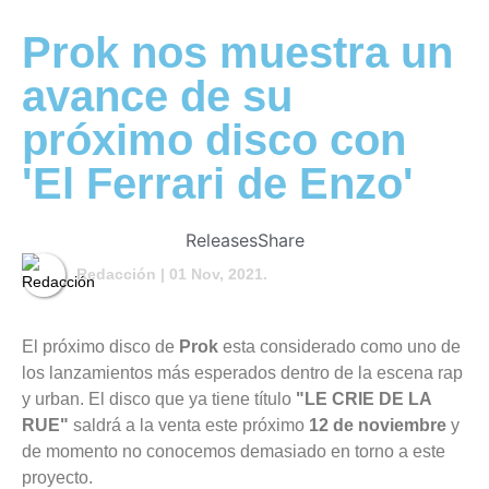
Prok nos muestra un
avance de su
próximo disco con
'El Ferrari de Enzo'
Releases
Share
Redacción
| 01 Nov, 2021.
El próximo disco de
Prok
esta considerado como uno de
los lanzamientos más esperados dentro de la escena rap
y urban. El disco que ya tiene título
"LE CRIE DE LA
RUE"
saldrá a la venta este próximo
12 de noviembre
y
de momento no conocemos demasiado en torno a este
proyecto.