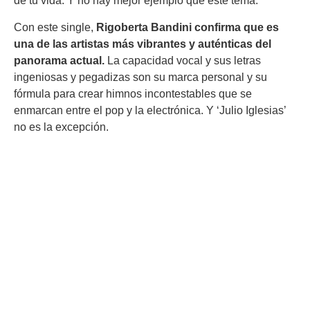
de tu vida. Y no hay mejor ejemplo que este tema.
Con este single,
Rigoberta Bandini confirma que es
una de las artistas más vibrantes y auténticas del
panorama actual.
La capacidad vocal y sus letras
ingeniosas y pegadizas son su marca personal y su
fórmula para crear himnos incontestables que se
enmarcan entre el pop y la electrónica. Y ‘Julio Iglesias’
no es la excepción.