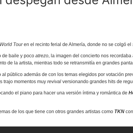
World Tour
en el recinto ferial de Almería, donde no se colgó el
 de baile y poco
atrezo
, la imagen del concierto nos recordaba 
 de la artista, mientras todo se retransmitía en grandes pantal
o al público además de con los temas elegidos por votación previ
nos trajo momentos muy
revival
versionando grandes hits de regu
cando el piano para hacer una versión íntima y romántica de
H
emas de los que tiene con otros grandes artistas como
TKN
co