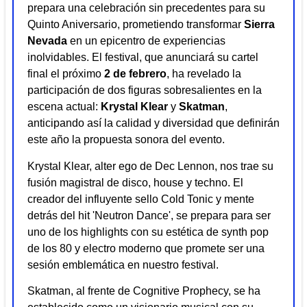
prepara una celebración sin precedentes para su
Quinto Aniversario, prometiendo transformar
Sierra
Nevada
en un epicentro de experiencias
inolvidables. El festival, que anunciará su cartel
final el próximo
2 de febrero
, ha revelado la
participación de dos figuras sobresalientes en la
escena actual:
Krystal Klear
y
Skatman
,
anticipando así la calidad y diversidad que definirán
este año la propuesta sonora del evento.
Krystal Klear, alter ego de Dec Lennon, nos trae su
fusión magistral de disco, house y techno. El
creador del influyente sello Cold Tonic y mente
detrás del hit 'Neutron Dance', se prepara para ser
uno de los highlights con su estética de synth pop
de los 80 y electro moderno que promete ser una
sesión emblemática en nuestro festival.
Skatman, al frente de Cognitive Prophecy, se ha