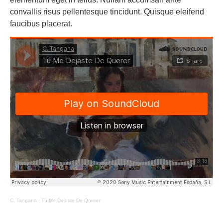
convallis risus pellentesque tincidunt. Quisque eleifend
faucibus placerat.
C. Tangana
·
Tú Me Dejaste De Querer