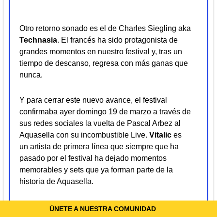
Otro retorno sonado es el de Charles Siegling aka
Technasia
. El francés ha sido protagonista de
grandes momentos en nuestro festival y, tras un
tiempo de descanso, regresa con más ganas que
nunca.
Y para cerrar este nuevo avance, el festival
confirmaba ayer domingo 19 de marzo a través de
sus redes sociales la vuelta de Pascal Arbez al
Aquasella
con su incombustible Live.
Vitalic
es
un artista de primera línea que siempre que ha
pasado por el festival ha dejado momentos
memorables y sets que ya forman parte de la
historia de
Aquasella
.
En las próximas semanas el festival irá
ÚNETE A NUESTRA COMUNIDAD