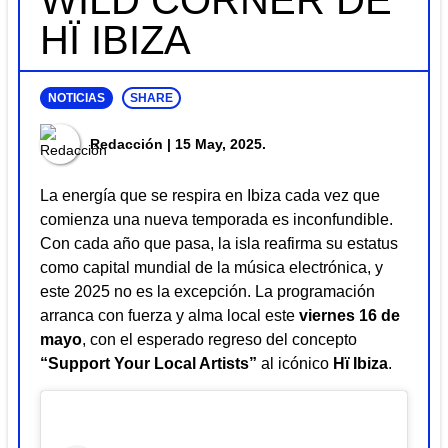
WILD CORNER DE
HÏ IBIZA
NOTICIAS
SHARE
Redacción
| 15 May, 2025.
La energía que se respira en Ibiza cada vez que
comienza una nueva temporada es inconfundible.
Con cada año que pasa, la isla reafirma su estatus
como capital mundial de la música electrónica, y
este 2025 no es la excepción. La programación
arranca con fuerza y alma local este
viernes 16 de
mayo
, con el esperado regreso del concepto
“Support Your Local Artists”
al icónico
Hï Ibiza
.