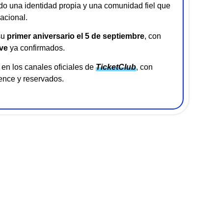
do una identidad propia y una comunidad fiel que
acional.
su
primer aniversario el 5 de septiembre
, con
ve
ya confirmados.
en los canales oficiales de
TicketClub
, con
ence y reservados.