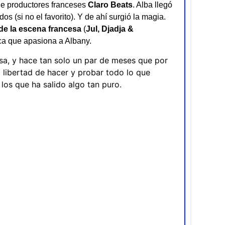
de productores franceses
Claro Beats
. Alba llegó
idos (si no el favorito). Y de ahí surgió la magia.
 de la escena francesa
(
Jul, Djadja &
ca que apasiona a Albany.
sa, y hace tan solo un par de meses que por
 libertad de hacer y probar todo lo que
los que ha salido algo tan puro.