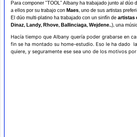
Para componer "TOOL" Albany ha trabajado junto al dúo 
a ellos por su trabajo con
Maes
, uno de sus artistas prefer
El dúo multi-platino ha trabajado con un sinfín de
artistas
Dinaz, Landy, Rhove, Ballinciaga, Wejdene..
), una músi
Hacía tiempo que Albany quería poder grabarse en ca
fin se ha montado su home-estudio. Eso le ha dado la
quiere, y seguramente ese sea uno de los motivos por 