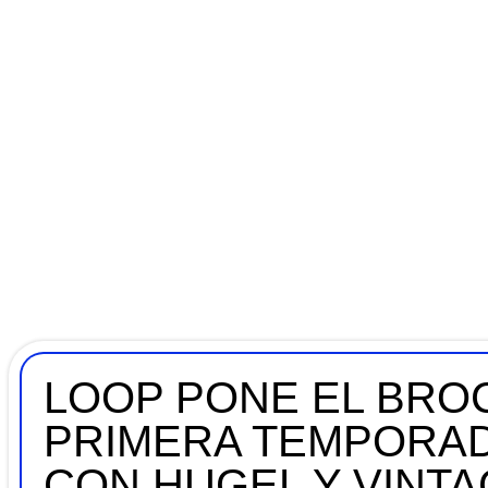
LOOP PONE EL BROC
PRIMERA TEMPORAD
CON HUGEL Y VINT