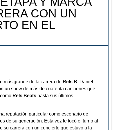
 ETAPA Y MARCA
RERA CON UN
TO EN EL
to más grande de la carrera de
Rels B
. Daniel
 con un show de más de cuarenta canciones que
e como
Rels Beats
hasta sus últimos
na reputación particular como escenario de
s de su generación. Esta vez le tocó el turno al
de su carrera con un concierto que estuvo a la