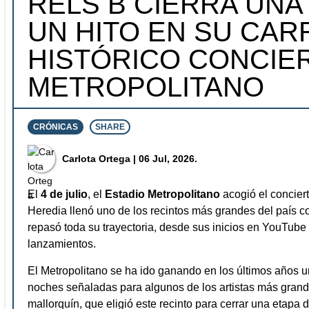
RELS B CIERRA UNA
UN HITO EN SU CAR
HISTÓRICO CONCIER
METROPOLITANO
CRÓNICAS
SHARE
⁠Carlota Ortega
| 06 Jul, 2026.
El
4 de julio
, el
Estadio Metropolitano
acogió el concier
Heredia llenó uno de los recintos más grandes del país
repasó toda su trayectoria, desde sus inicios en YouTub
lanzamientos.
El Metropolitano se ha ido ganando en los últimos años u
noches señaladas para algunos de los artistas más grande
mallorquín, que eligió este recinto para cerrar una etapa 