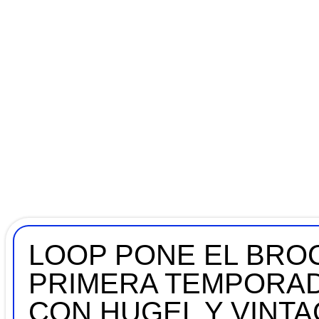
LOOP PONE EL BROC
PRIMERA TEMPORAD
CON HUGEL Y VINT