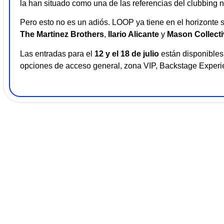
la han situado como una de las referencias del clubbing n
Pero esto no es un adiós. LOOP ya tiene en el horizonte 
The Martinez Brothers
,
Ilario Alicante
y
Mason Collecti
Las entradas para el
12 y el 18 de julio
están disponibles 
opciones de acceso general, zona VIP, Backstage Experi