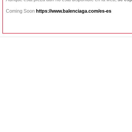
Coming Soon
https://www.balenciaga.com/es-es