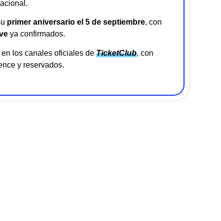
acional.
su
primer aniversario el 5 de septiembre
, con
ve
ya confirmados.
en los canales oficiales de
TicketClub
, con
ence y reservados.