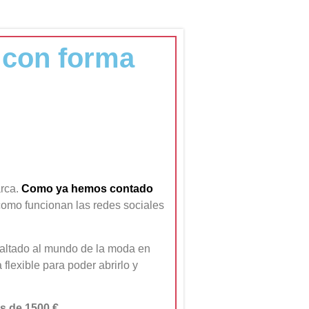
o con forma
arca.
Como ya hemos contado
como funcionan las redes sociales
 saltado al mundo de la moda en
flexible para poder abrirlo y
s de 1500 €.