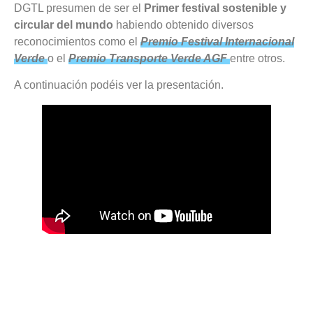
DGTL presumen de ser el
Primer festival sostenible y
circular del mundo
habiendo obtenido diversos
reconocimientos como el
Premio Festival Internacional
Verde
o el
Premio Transporte Verde AGF
entre otros.
A continuación podéis ver la presentación.