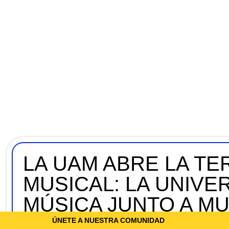
LA UAM ABRE LA TE
MUSICAL: LA UNIVE
MÚSICA JUNTO A M
ÚNETE A NUESTRA COMUNIDAD