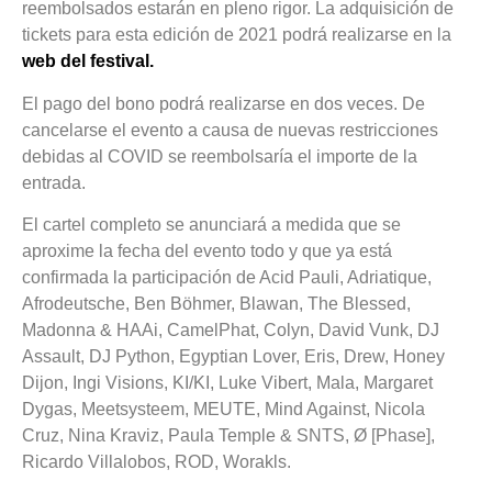
reembolsados estarán en pleno rigor. La adquisición de
tickets para esta edición de 2021 podrá realizarse en la
web del festival.
El pago del bono podrá realizarse en dos veces. De
cancelarse el evento a causa de nuevas restricciones
debidas al COVID se reembolsaría el importe de la
entrada.
El cartel completo se anunciará a medida que se
aproxime la fecha del evento todo y que ya está
confirmada la participación de Acid Pauli, Adriatique,
Afrodeutsche, Ben Böhmer, Blawan, The Blessed,
Madonna & HAAi, CamelPhat, Colyn, David Vunk, DJ
Assault, DJ Python, Egyptian Lover, Eris, Drew, Honey
Dijon, Ingi Visions, KI/KI, Luke Vibert, Mala, Margaret
Dygas, Meetsysteem, MEUTE, Mind Against, Nicola
Cruz, Nina Kraviz, Paula Temple & SNTS, Ø [Phase],
Ricardo Villalobos, ROD, Worakls.