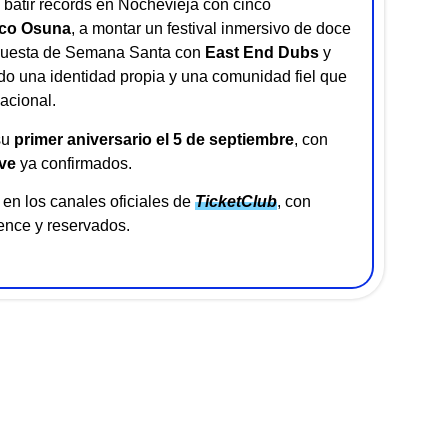
batir récords en Nochevieja con cinco
co Osuna
, a montar un festival inmersivo de doce
opuesta de Semana Santa con
East End Dubs
y
do una identidad propia y una comunidad fiel que
acional.
su
primer aniversario el 5 de septiembre
, con
ve
ya confirmados.
en los canales oficiales de
TicketClub
, con
ence y reservados.