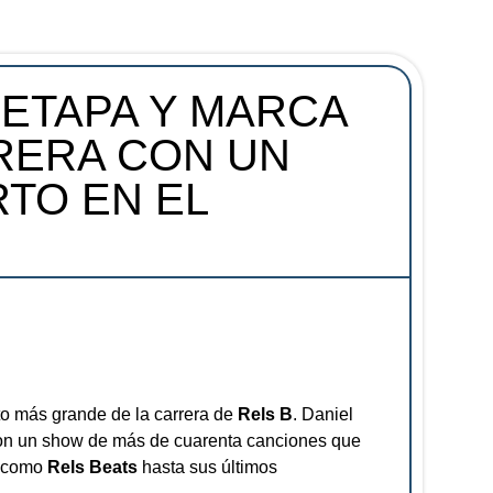
 ETAPA Y MARCA
RERA CON UN
TO EN EL
to más grande de la carrera de
Rels B
. Daniel
 con un show de más de cuarenta canciones que
e como
Rels Beats
hasta sus últimos