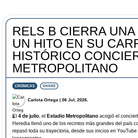
RELS B CIERRA UNA
UN HITO EN SU CAR
HISTÓRICO CONCIER
METROPOLITANO
CRÓNICAS
SHARE
⁠Carlota Ortega
| 06 Jul, 2026.
El
4 de julio
, el
Estadio Metropolitano
acogió el concier
Heredia llenó uno de los recintos más grandes del país
repasó toda su trayectoria, desde sus inicios en YouTub