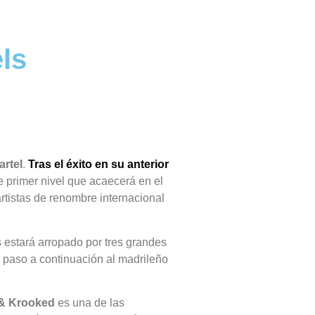
ls
artel
.
Tras el éxito en su anterior
e primer nivel que acaecerá en el
artistas de renombre internacional
 estará arropado por tres grandes
 paso a continuación al madrileño
& Krooked
es una de las