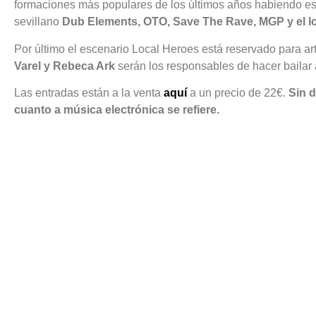
formaciones más populares de los últimos años habiendo est
sevillano
Dub Elements, OTO, Save The Rave, MGP y el l
Por último el escenario Local Heroes está reservado para art
Varel y Rebeca Ark
serán los responsables de hacer bailar a
Las entradas están a la venta
aquí
a un precio de 22€.
Sin d
cuanto a música electrónica se refiere.