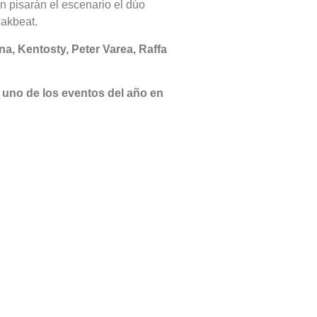
n pisarán el escenario el dúo
eakbeat.
a, Kentosty, Peter Varea, Raffa
 uno de los eventos del año en