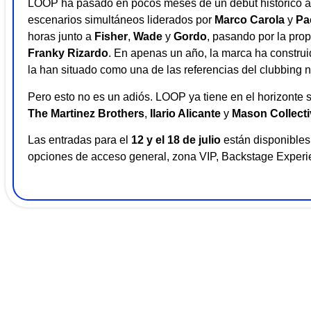
LOOP ha pasado en pocos meses de un debut histórico a 
escenarios simultáneos liderados por
Marco Carola
y
Pa
horas junto a
Fisher
,
Wade
y
Gordo
, pasando por la pr
Franky Rizardo
. En apenas un año, la marca ha construi
la han situado como una de las referencias del clubbing n
Pero esto no es un adiós. LOOP ya tiene en el horizonte 
The Martinez Brothers
,
Ilario Alicante
y
Mason Collecti
Las entradas para el
12 y el 18 de julio
están disponibles 
opciones de acceso general, zona VIP, Backstage Experi