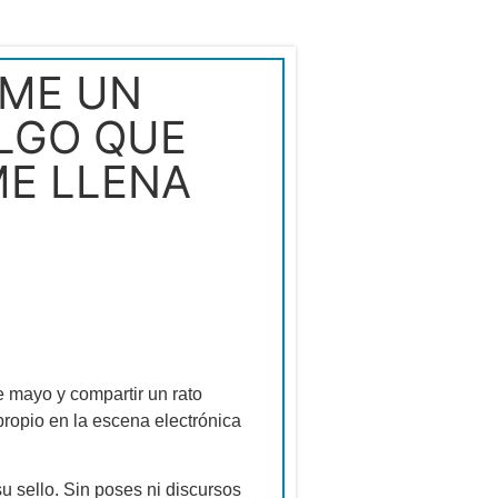
RME UN
ALGO QUE
ME LLENA
e mayo y compartir un rato
propio en la escena electrónica
su sello. Sin poses ni discursos