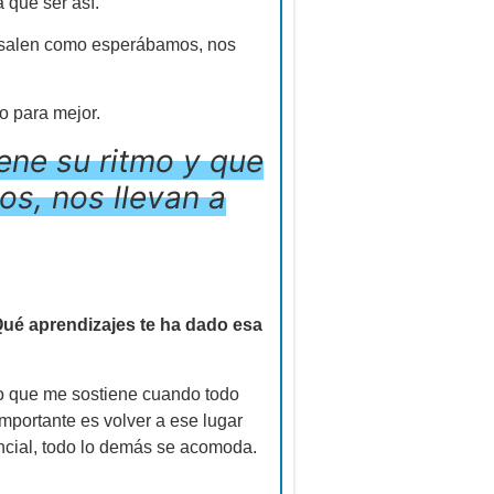
 que ser así.
no salen como esperábamos, nos
o para mejor.
ene su ritmo y que
s, nos llevan a
¿Qué aprendizajes te ha dado esa
 lo que me sostiene cuando todo
portante es volver a ese lugar
encial, todo lo demás se acomoda.