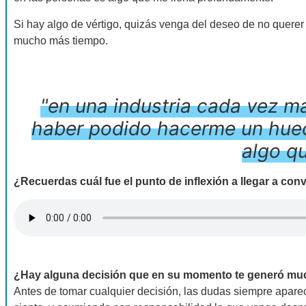
Si hay algo de vértigo, quizás venga del deseo de no querer
mucho más tiempo.
"en una industria cada vez 
haber podido hacerme un huec
algo q
¿Recuerdas cuál fue el punto de inflexión a llegar a conv
¿Hay alguna decisión que en su momento te generó muc
Antes de tomar cualquier decisión, las dudas siempre apare