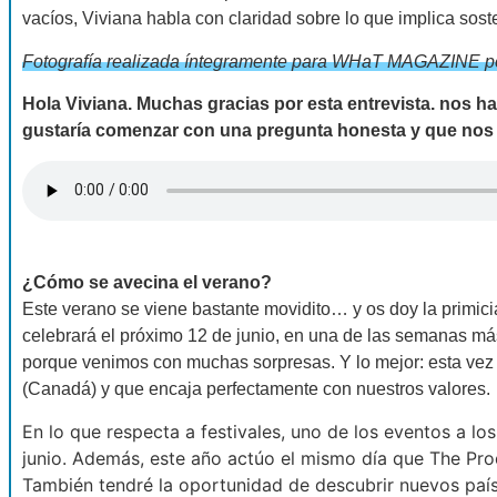
vacíos, Viviana habla con claridad sobre lo que implica sos
Fotografía realizada íntegramente para WHaT MAGAZINE p
Hola Viviana. Muchas gracias por esta entrevista. nos
gustaría comenzar con una pregunta honesta y que nos g
¿Cómo se avecina el verano?
Este verano se viene bastante movidito… y os doy la primic
celebrará el próximo 12 de junio, en una de las semanas má
porque venimos con muchas sorpresas. Y lo mejor: esta vez
(Canadá) y que encaja perfectamente con nuestros valores.
En lo que respecta a festivales, uno de los eventos a l
junio. Además, este año actúo el mismo día que The Prod
También tendré la oportunidad de descubrir nuevos paí