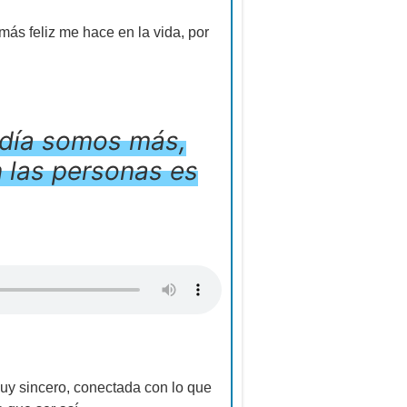
más feliz me hace en la vida, por
 día somos más,
 las personas es
uy sincero, conectada con lo que