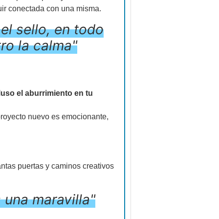
guir conectada con una misma.
el sello, en todo
ro la calma"
uso el aburrimiento en tu
 proyecto nuevo es emocionante,
ntas puertas y caminos creativos
 una maravilla"