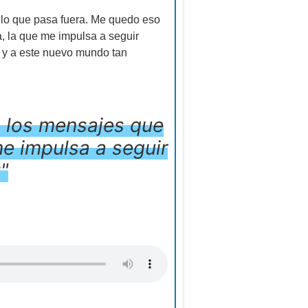
o lo que pasa fuera. Me quedo eso
a, la que me impulsa a seguir
s y a este nuevo mundo tan
n los mensajes que
me impulsa a seguir
"