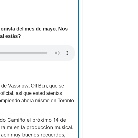
gonista del mes de mayo. Nos
al estás?
n de Vassnova Off Bcn, que se
icial, así que estad atentxs
 rompiendo ahora mismo en Toronto
n do Camiño el próximo 14 de
ra mí en la producción musical.
traen muy buenos recuerdos,