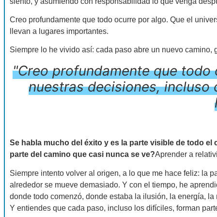
siento, y asumiendo con responsabilidad lo que venga despu
Creo profundamente que todo ocurre por algo. Que el univer
llevan a lugares importantes.
Siempre lo he vivido así: cada paso abre un nuevo camino, 
"Creo profundamente que todo oc
nuestras decisiones, inclus
Se habla mucho del éxito y es la parte visible de todo e
parte del camino que casi nunca se ve?
Aprender a relativ
Siempre intento volver al origen, a lo que me hace feliz: l
alrededor se mueve demasiado. Y con el tiempo, he aprendi
donde todo comenzó, donde estaba la ilusión, la energía, la
Y entiendes que cada paso, incluso los difíciles, forman part