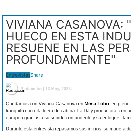
VIVIANA CASANOVA:
HUECO EN ESTA INDU
RESUENE EN LAS PE
PROFUNDAMENTE"
Entrevistas
Share
Redacción
| 13 May, 2025.
Quedamos con Viviana Casanova en
Mesa Lobo
, en pleno
tranquilo con ella fuera de cabina. La DJ y productora, con
europea gracias a su sonido contundente y su enfoque claro
Durante esta entrevista repasamos sus inicios, su manera de t