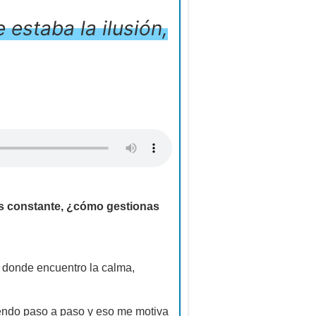
 estaba la ilusión,
es constante, ¿cómo gestionas
es donde encuentro la calma,
ciendo paso a paso y eso me motiva