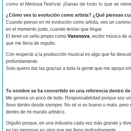
como el Medusa Festival. ¡Ganas de todo lo que se viene
¿Cómo ves tu evolución como artista? ¿Qué piensas cua
Cuando pienso en mi evolución como artista, veo un camino 
en el momento justo, cuando tenían que llegar.
El tener un sello propio como
Vassnova
, recibir música de 
que me llena de orgullo.
Con respecto a la producción musical es algo que fui des
profundamente.
Solo quiero dar las gracias a toda la gente que me apoya si
Tu nombre se ha convertido en una referencia dentro de
Me genera un poco de todo. Responsabilidad porque soy una
llevo dentro desde siempre. No sé si es bueno o malo, pero
dentro de mi mundo artístico.
Orgullo porque, en una industria cada vez más grande y di
en las personas es algo que me llena profundamente.