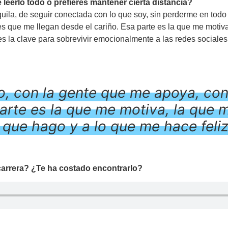
 leerlo todo o prefieres mantener cierta distancia?
nquila, de seguir conectada con lo que soy, sin perderme en tod
es que me llegan desde el cariño. Esa parte es la que me motiv
s la clave para sobrevivir emocionalmente a las redes sociale
to, con la gente que me apoya, co
arte es la que me motiva, la que 
o que hago y a lo que me hace feliz
 carrera? ¿Te ha costado encontrarlo?