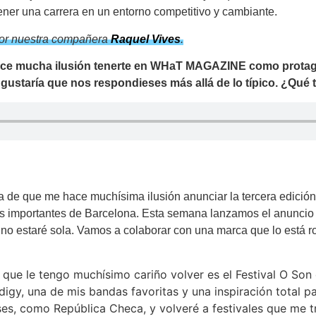
tener una carrera en un entorno competitivo y cambiante.
or nuestra compañera
Raquel Vives
.
 hace mucha ilusión tenerte en WHaT MAGAZINE como prota
ustaría que nos respondieses más allá de lo típico. ¿Qué t
ia de que me hace muchísima ilusión anunciar la tercera edició
s importantes de Barcelona. Esta semana lanzamos el anuncio of
 no estaré sola. Vamos a colaborar con una marca que lo está
os que le tengo muchísimo cariño volver es el Festival O So
igy, una de mis bandas favoritas y una inspiración total pa
ses, como República Checa, y volveré a festivales que me 