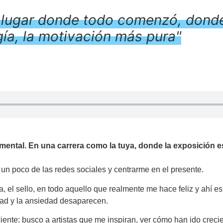
se lugar donde todo comenzó, donde
gía, la motivación más pura"
mental. En una carrera como la tuya, donde la exposición 
 poco de las redes sociales y centrarme en el presente.
ca, el sello, en todo aquello que realmente me hace feliz y ahí 
dad y la ansiedad desaparecen.
sciente: busco a artistas que me inspiran, ver cómo han ido cre