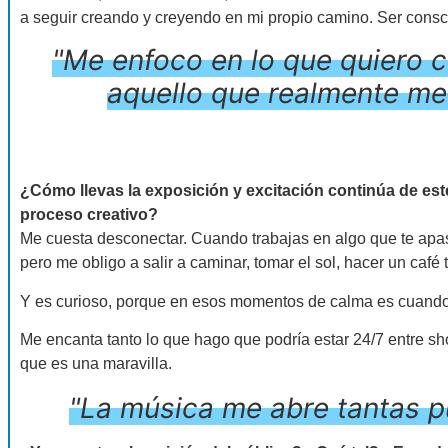
a seguir creando y creyendo en mi propio camino. Ser consc
"Me enfoco en lo que quiero co
aquello que realmente me 
¿Cómo llevas la exposición y excitación continúa de est
proceso creativo?
Me cuesta desconectar. Cuando trabajas en algo que te apasi
pero me obligo a salir a caminar, tomar el sol, hacer un café t
Y es curioso, porque en esos momentos de calma es cuand
Me encanta tanto lo que hago que podría estar 24/7 entre s
que es una maravilla.
"La música me abre tantas p