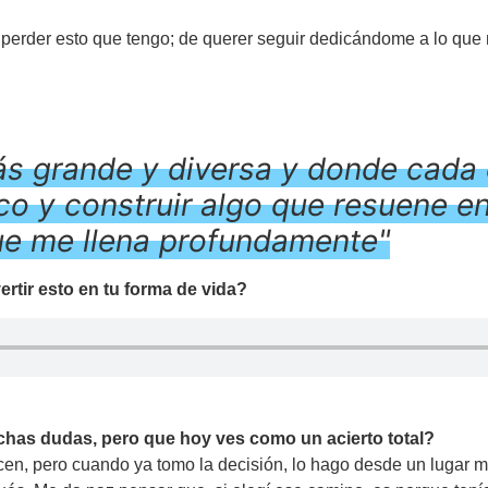
 perder esto que tengo; de querer seguir dedicándome a lo que 
más grande y diversa y donde cada
o y construir algo que resuene en
ue me llena profundamente"
ertir esto en tu forma de vida?
has dudas, pero que hoy ves como un acierto total?
cen, pero cuando ya tomo la decisión, lo hago desde un lugar m