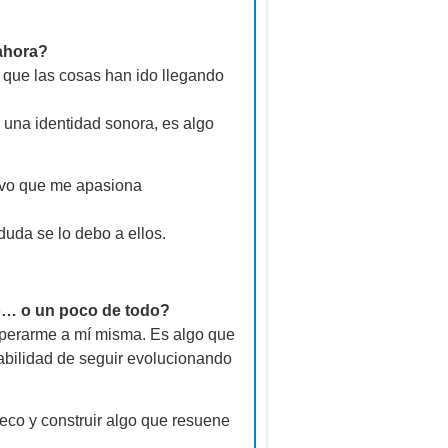
ahora?
 que las cosas han ido llegando
r una identidad sonora, es algo
evo que me apasiona
duda se lo debo a ellos.
lo… o un poco de todo?
uperarme a mí misma. Es algo que
abilidad de seguir evolucionando
co y construir algo que resuene